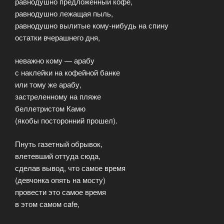
равнодушно предложенный кофе,
равнодушно лежащая пыль,
равнодушно вылитые кому-нибудь на спину
остатки вчерашнего дня,
неважно кому — арабу
с наклейки на кофейной банке
или тому же арабу,
застреленному на пляже
беллетристом Камю
(якобы посторонний прошел).
Пнуть газетный обрывок,
влетевший оттуда сюда,
сделав вывод, что самое время
(девчонка опять на мосту)
провести это самое время
в этом самом cafe,