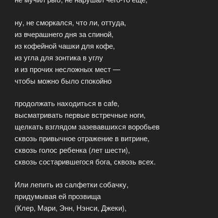
ну, не сморкался, что ли, оттуда,
из вчерашнего дня за спиной,
из кофейной чашки для кофе,
из угла для зонтика в углу
и из прочих несложных мест —
чтобы можно было спокойно
продолжать находиться в cafe,
высматривать первые встречные ноги,
щелкать взглядом зазевавшихся воробьев
сквозь привычное отражение в витрине,
сквозь голос ребенка (лет шести),
сквозь состарившегося бога, сквозь всех.
Или лепить из салфетки собачку,
придумывая ей прозвища
(Клер, Мари, Энн, Нэнси, Джеки),