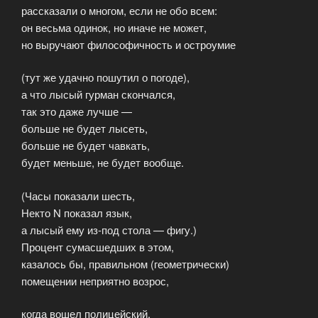
рассказали о многом, если не обо всем:
он весьма одинок, но иначе не может,
но выручают философичность и остроумие
(тут же удачно пошутил о погоде),
а что лысый гурман скончался,
так это даже лучше —
больше не будет лысеть,
больше не будет чавкать,
будет меньше, не будет вообще.
(Часы показали шесть,
Некто N показал язык,
а лысый ему из-под стола — фигу.)
Процент сумасшедших в этом,
казалось бы, правильном (геометрически)
помещении неприятно возрос,
когда вошел полицейский,