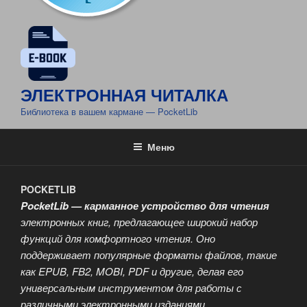
ЭЛЕКТРОННАЯ ЧИТАЛКА
Библиотека в вашем кармане — PocketLib
Меню
POCKETLIB
PocketLib — карманное устройство для чтения
электронных книг, предлагающее широкий набор
функций для комфортного чтения. Оно
поддерживает популярные форматы файлов, такие
как EPUB, FB2, MOBI, PDF и другие, делая его
универсальным инструментом для работы с
различными электронными изданиями.