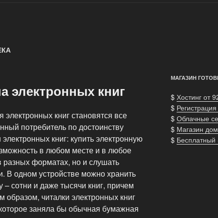
ЕКА
МАГАЗИН ГОТОВ
а электронных книг
$
Хостинг от 9
$
Регистрация
я электронных книг становятся все
$
Облачные с
нный потребитель по достоинству
$
Магазин дом
электронных книг: купить электронную
$
Бесплатный
возможность в любом месте и в любое
 в разных форматах, но и слушать
и. В одном устройстве можно хранить
 – сотни и даже тысячи книг, причем
им образом, читалки электронных книг
 которое заняла бы обычная бумажная