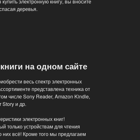
в купить электронную книгу, вы вносите
 спасая деревья.
книги на одном сайте
иобрести весь спектр электронных
 ассортименте представлена техника от
том числе Sony Reader, Amazon Kindle,
 Story и др.
теристики электронных книг!
й только устройствам для чтения
о них всё! Кроме того мы предлагаем