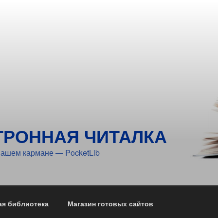
ТРОННАЯ ЧИТАЛКА
вашем кармане — PocketLib
ая библиотека
Магазин готовых сайтов