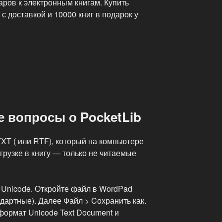
ров к электронным книгам. Купить
с доставкой и 10000 книг в подарок у
 вопросы о PocketLib
XT ( или RTF), который на компьютере
грузке в книгу — только не читаемые
 Unicode. Откройте файл в WordPad
дартные). Далее Файл > Cохранить как.
формат Unicode Text Document и