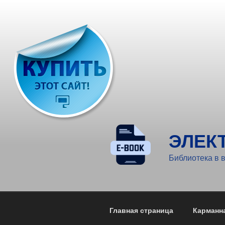
Перейти
к
содержимому
ЭЛЕК
Библиотека в 
Главная страница
Карманн