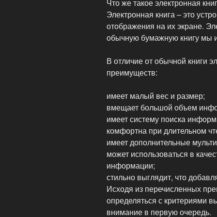
Что же такое электронная кни
Электронная книга – это устр
отображения на их экране. Э
обычную бумажную книгу мы и
В отличие от обычной книги э
преимуществ:
имеет малый вес и размер;
вмещает большой объем инф
имеет систему поиска информа
комфортна при длительном чте
имеет дополнительные мульт
может использоваться в каче
информации;
стильно выглядит, что добав
Исходя из перечисленных пре
определяться с критериями в
внимание в первую очередь.