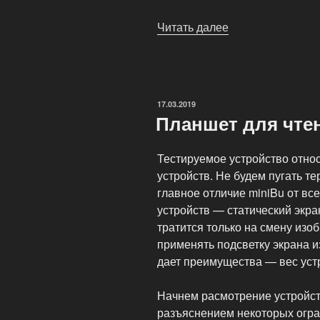
Читать далее
«Как
выбрать
электронную
книгу?»
ОПУБЛИКОВАНО
17.03.2019
Планшет для чте
Тестируемое устройство относ
устройств. Не будем пугать т
главное отличие miniBu от в
устройств — статический экра
тратится только на смену изо
применять подсветку экрана и
дает преимущества — вес уст
Начнем расмотрение устройств
разъяснением некоторых огра