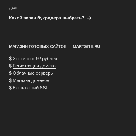
Следующая
ДАЛЕЕ
запись
Какой экран букридера выбрать?
МАГАЗИН ГОТОВЫХ САЙТОВ — MARTSITE.RU
$
Хостинг от 92 рублей
$
Регистрация домена
$
Облачные серверы
$
Магазин доменов
$
Бесплатный SSL
.