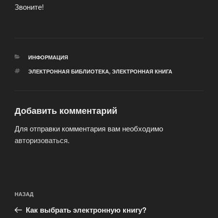
Звоните!
РУБРИКИ
ИНФОРМАЦИЯ
МЕТКИ
ЭЛЕКТРОННАЯ БИБЛИОТЕКА
,
ЭЛЕКТРОННАЯ КНИГА
Добавить комментарий
Для отправки комментария вам необходимо
авторизоваться
.
Навигация
Предыдущая
НАЗАД
по
запись:
записям
Как выбрать электронную книгу?