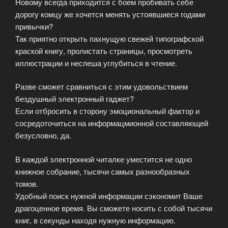
Новому всегда приходится с боем пробивать себе
дорогу комцу же хочется менять устоявшиеся годами
привычки?
Так приятно открыть пахнущую свежей типографской
краской книгу, пролистать страницы, просмотреть
иллюстрации и неспеша углубиться в чтение.
Разве сможет сравниться с этим удовольствием
бездушный электронный гаджет?
Если отбросить в сторону эмоциональный фактор и
сосредоточиться на информацмионной составляющей
безусловно, да.
В каждой электронной читалке уместится не одно
книжное собрание, тысячи самых разнообразных
томов.
Удобный поиск нужной информации сэкономит Ваше
драгоценное время. Вы сможете носить с собой тысячи
книг, в секунды находя нужную информацию.