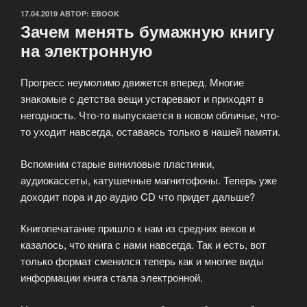
ОПУБЛИКОВАНО
17.04.2019
АВТОР:
EBOOK
Зачем менять бумажную книгу
на электронную
Прогресс неумолимо движется вперед. Многие
знакомые с детства вещи устаревают и приходят в
негодность. Что-то выпускается в новом обличье, что-
то уходит навсегда, оставаясь только в нашей памяти.
Вспомним старые виниловые пластинки,
аудиокассеты, катушечные магнитофоны. Теперь уже
доходит пора и до аудио CD что придет дальше?
Книгопечатание пришло к нам из средних веков и
казалось, что книга с нами навсегда. Так и есть, вот
только формат сменился теперь как и многие виды
информации книга стала электронной.