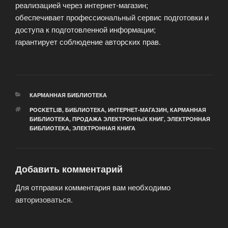
реализацией через интернет-магазин;
обеспечивает профессиональный сервис подготовки и
доступа к подготовленной информации;
гарантирует соблюдение авторских прав.
РУБРИКИ
КАРМАННАЯ БИБЛИОТЕКА
МЕТКИ
POCKETLIB
,
БИБЛИОТЕКА
,
ИНТЕРНЕТ-МАГАЗИН
,
КАРМАННАЯ
БИБЛИОТЕКА
,
ПРОДАЖА ЭЛЕКТРОННЫХ КНИГ
,
ЭЛЕКТРОННАЯ
БИБЛИОТЕКА
,
ЭЛЕКТРОННАЯ КНИГА
Добавить комментарий
Для отправки комментария вам необходимо
авторизоваться
.