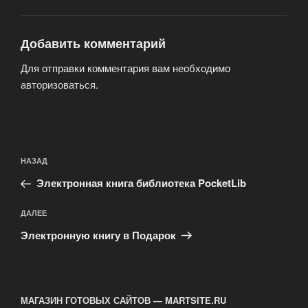
Добавить комментарий
Для отправки комментария вам необходимо
авторизоваться
.
Навигация
Предыдущая
НАЗАД
по
запись:
записям
Электронная книга библиотека PocketLib
Следующая
ДАЛЕЕ
запись
Электронную книгу в Подарок
МАГАЗИН ГОТОВЫХ САЙТОВ — MARTSITE.RU