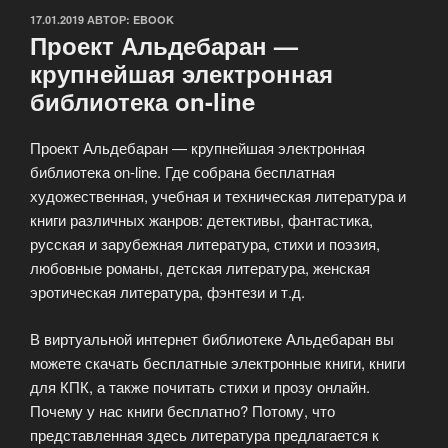
ОПУБЛИКОВАНО
17.01.2019
АВТОР:
EBOOK
Проект Альдебаран —
крупнейшая электронная
библиотека on-line
Проект Альдебаран — крупнейшая электронная
библиотека on-line. Где собрана бесплатная
художественная, учебная и техническая литература и
книги различных жанров: детективы, фантастика,
русская и зарубежная литература, стихи и поэзия,
любовные романы, детская литература, женская
эротическая литература, фэнтези и т.д.
В виртуальной интернет библиотеке Альдебаран вы
можете скачать бесплатные электронные книги, книги
для КПК, а также почитать стихи и прозу онлайн.
Почему у нас книги бесплатно? Потому, что
представленная здесь литература предлагается к