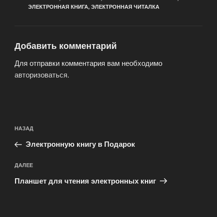
ЭЛЕКТРОННАЯ КНИГА
,
ЭЛЕКТРОННАЯ ЧИТАЛКА
Добавить комментарий
Для отправки комментария вам необходимо
авторизоваться
.
Навигация
Предыдущая
НАЗАД
по
запись:
записям
Электронную книгу в Подарок
Следующая
ДАЛЕЕ
запись
Планшет для чтения электронных книг