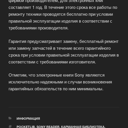
фирмой производителем, для электронных книг
составляет 1 год. В течение этого срока все работы по
ремонту техники проводятся бесплатно при условии
правильной эксплуатации изделия в соответствии с
требованиями производителя.
Гарантия предусматривает замену, бесплатный ремонт
или замену запчастей в течение всего гарантийного
срока при условии правильной эксплуатации изделия в
соответствии с требованиями изготовителя.
Отметим, что электронные книги Sony являются
исключительно надежными и случаи возникновения
гарантийных обязательств по ним минимальны.
РУБРИКИ
ИНФОРМАЦИЯ
МЕТКИ
POCKETLIB
,
SONY READER
,
КАРМАННАЯ БИБЛИОТЕКА
,